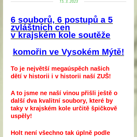
15. 3. 2023
6 souborů, 6 postupů a 5
zvláštních cen
v
krajském kole soutěže
komořin ve Vysokém
Mýtě!
To je největší megaúspěch našich
dětí v historii i v historii naší ZUŠ!
A to jsme ne naší vinou přišli ještě o
další dva kvalitní soubory, které by
taky v krajském kole určitě špičkově
uspěly!
Holt není všechno tak úplně podle