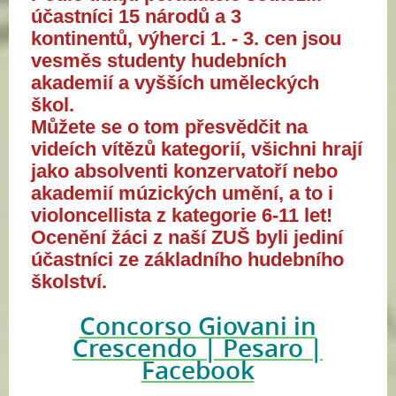
účastníci 15 národů a 3
kontinentů, výherci 1. - 3. cen jsou
vesměs studenty hudebních
akademií a vyšších uměleckých
škol.
Můžete se o tom přesvědčit na
videích vítězů kategorií, všichni hrají
jako absolventi konzervatoří nebo
akademií múzických umění, a to i
violoncellista z kategorie 6-11 let!
Ocenění žáci z naší ZUŠ byli jediní
účastníci ze základního hudebního
školství.
Concorso Giovani in
Crescendo | Pesaro |
Facebook