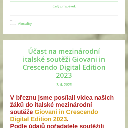
Celý příspěvek
Aktuality
Účast na mezinárodní
italské soutěži Giovani in
Crescendo Digital Edition
2023
7. 5. 2023
V březnu jsme posílali videa našich
žáků do italské mezinárodní
soutěže
Giovani in Crescendo
Digital Edition 2023
.
Podle údajů pořadatele soutěžili