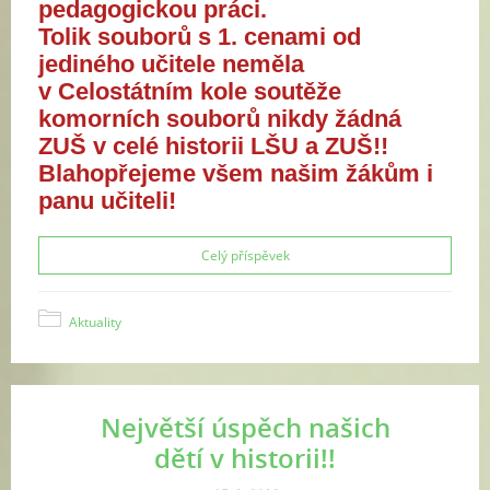
pedagogickou práci.
Tolik souborů s 1. cenami od
jediného učitele neměla
v
Celostátním kole soutěže
komorních souborů
nikdy žádná
ZUŠ v celé historii LŠU a ZUŠ!!
Blahopřejeme všem našim žákům i
panu učiteli!
Celý příspěvek
Aktuality
Největší úspěch našich
dětí v historii!!