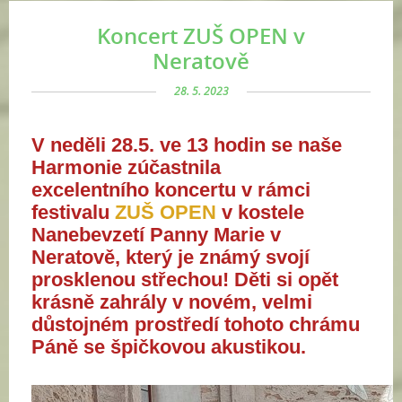
Koncert ZUŠ OPEN v
Neratově
28. 5. 2023
V neděli 28.5. ve 13 hodin se naše
Harmonie zúčastnila
excelentního koncertu v rámci
festivalu
ZUŠ OPEN
v kostele
Nanebevzetí Panny Marie v
Neratově, který je známý svojí
prosklenou střechou! Děti si opět
krásně zahrály v novém, velmi
důstojném prostředí tohoto chrámu
Páně se špičkovou akustikou.