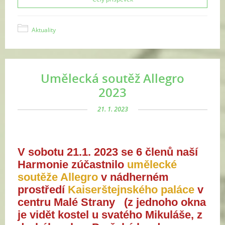
Aktuality
Umělecká soutěž Allegro
2023
21. 1. 2023
V sobotu 21.1. 2023 se 6 členů naší 
Harmonie zúčastnilo
 umělecké 
soutěže Allegro 
v nádherném 
prostředí 
Kaiserštejnského paláce
 v 
centru Malé Strany   (z jednoho okna 
je vidět kostel u svatého Mikuláše, z 