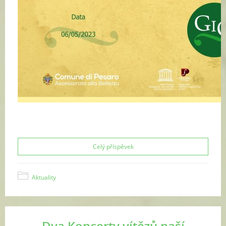
Celý příspěvek
Aktuality
Dva Koncerty vítězů naší