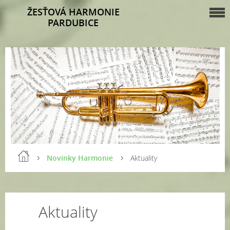
ŽESŤOVÁ HARMONIE
PARDUBICE
Novinky Harmonie
Aktuality
Aktuality