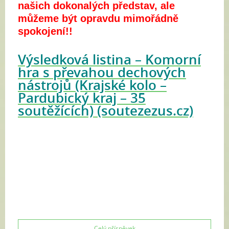
našich dokonalých představ, ale
můžeme být opravdu mimořádně
spokojení!!
Výsledková listina – Komorní
hra s převahou dechových
nástrojů (Krajské kolo –
Pardubický kraj – 35
soutěžících) (soutezezus.cz)
Celý příspěvek