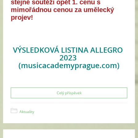
stejné soutěži opět 1. cenu s 
mimořádnou cenou za umělecký 
projev!
VÝSLEDKOVÁ LISTINA ALLEGRO 
2023 
(musicacademyprague.com)
Celý příspěvek
Aktuality