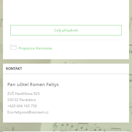
Celý příspěvek
Propozice Harmonie
KONTAKT
Pan učitel Roman Faltys
ZUŠ Havlíčkova 925
530 02 Pardubice
+420 604 165 750
Eso-faltysovi@seznam.cz