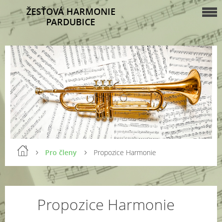
ŽESŤOVÁ HARMONIE
PARDUBICE
Pro členy
Propozice Harmonie
Propozice Harmonie