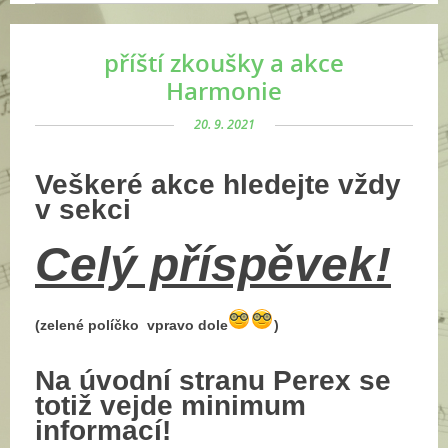
příští zkoušky a akce
Harmonie
20. 9. 2021
Veškeré akce hledejte vždy
v sekci
Celý příspěvek!
(zelené políčko vpravo dole
)
Na úvodní stranu Perex se
totiž vejde minimum
informací!