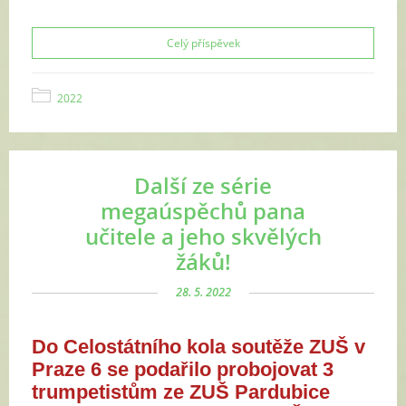
Celý příspěvek
2022
Další ze série
megaúspěchů pana
učitele a jeho skvělých
žáků!
28. 5. 2022
Do Celostátního kola soutěže ZUŠ v
Praze 6 se podařilo probojovat 3
trumpetistům ze ZUŠ Pardubice