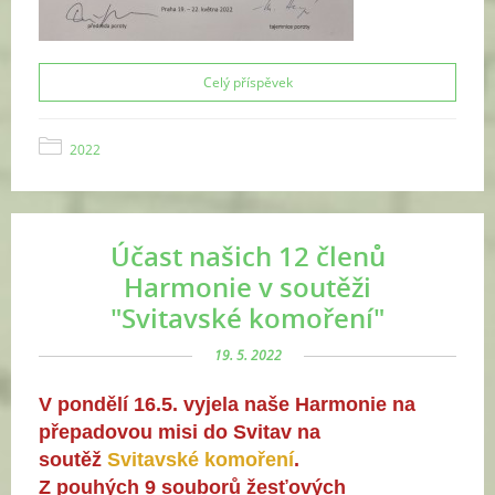
Celý příspěvek
2022
Účast našich 12 členů
Harmonie v soutěži
"Svitavské komoření"
19. 5. 2022
V pondělí 16.5. vyjela naše Harmonie na
přepadovou misi do Svitav na
soutěž
Svitavské komoření
.
Z pouhých 9 souborů žesťových