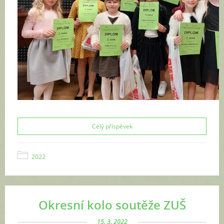
Celý příspěvek
2022
Okresní kolo soutěže ZUŠ
15. 3. 2022