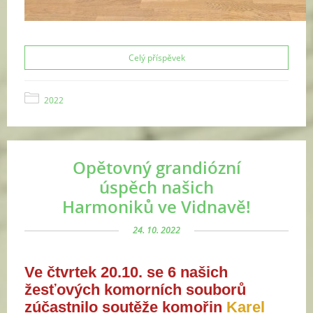
Celý příspěvek
2022
Opětovný grandiózní
úspěch našich
Harmoniků ve Vidnavě!
24. 10. 2022
Ve čtvrtek 20.10. se 6 našich
žesťových komorních souborů
zúčastnilo soutěže komořin
Karel