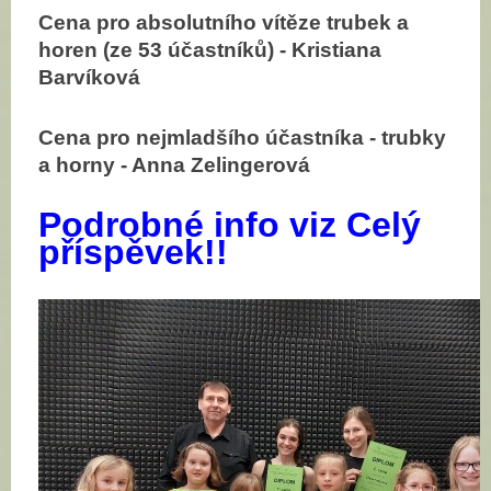
Cena pro absolutního vítěze trubek a
horen (ze 53 účastníků) - Kristiana
Barvíková
Cena pro nejmladšího účastníka - trubky
a horny - Anna Zelingerová
Podrobné info viz Celý
příspěvek!!