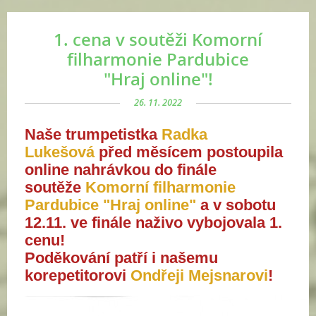
1. cena v soutěži Komorní
filharmonie Pardubice
"Hraj online"!
26. 11. 2022
Naše trumpetistka
Radka
Lukešová
před měsícem postoupila
online nahrávkou do finále
soutěže
Komorní filharmonie
Pardubice "Hraj online"
a v sobotu
12.11. ve finále naživo vybojovala 1.
cenu!
Poděkování patří i našemu
korepetitorovi
Ondřeji Mejsnarovi
!