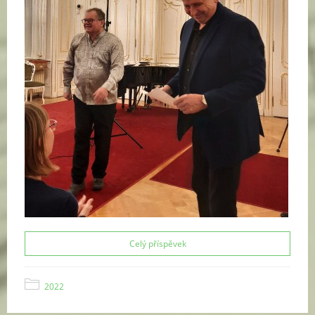
Celý příspěvek
2022