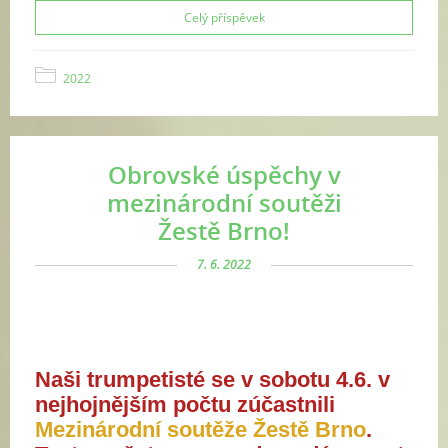
Celý příspěvek
2022
Obrovské úspěchy v
mezinárodní soutěži
Žestě Brno!
7. 6. 2022
Naši trumpetisté se v sobotu 4.6. v 
nejhojnějším počtu 
zúčastnili 
Mezinárodní soutěže Žestě Brno
. 