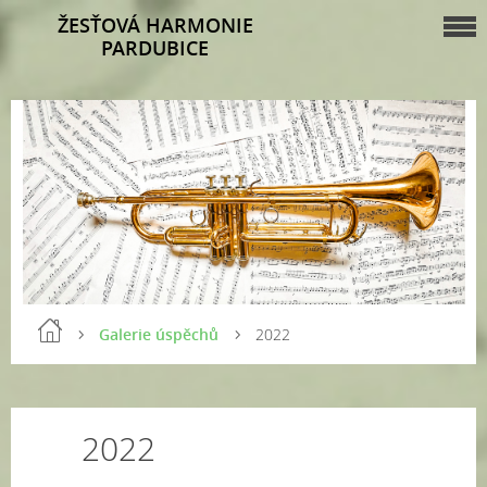
ŽESŤOVÁ HARMONIE
PARDUBICE
Galerie úspěchů
2022
2022