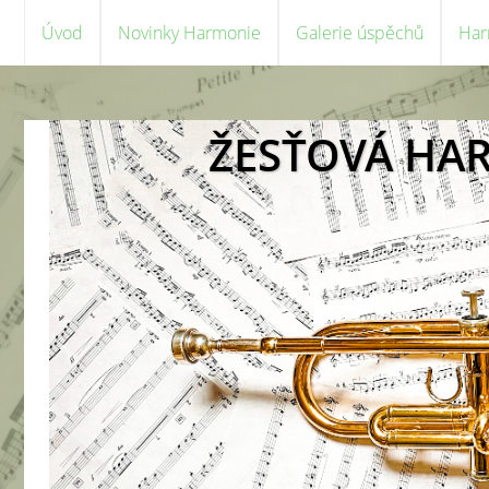
Úvod
Novinky Harmonie
Galerie úspěchů
Har
ŽESŤOVÁ HA