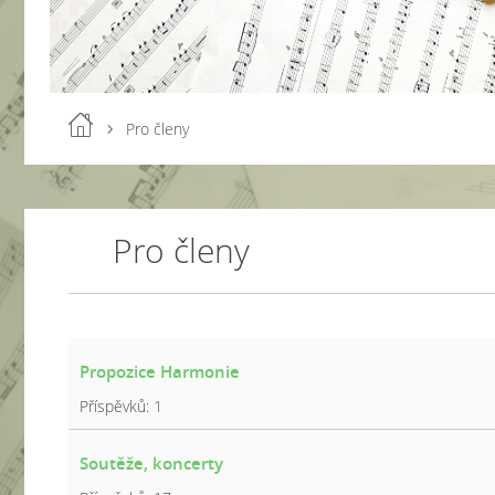
Pro členy
Pro členy
Propozice Harmonie
Příspěvků:
1
Soutěže, koncerty