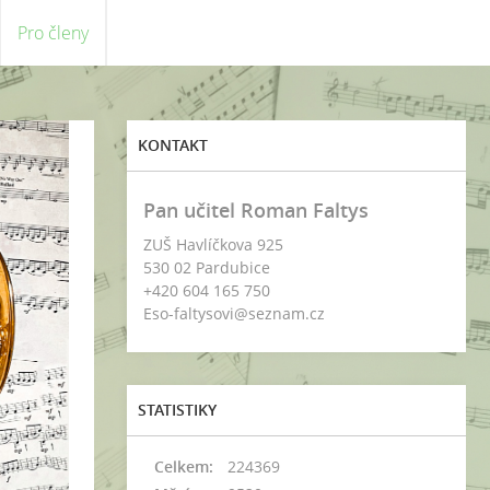
Pro členy
KONTAKT
Pan učitel Roman Faltys
ZUŠ Havlíčkova 925
530 02 Pardubice
+420 604 165 750
Eso-faltysovi@seznam.cz
STATISTIKY
Celkem:
224369