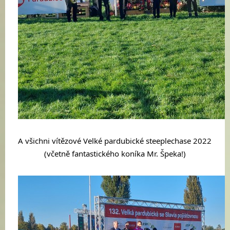
A všichni vítězové Velké pardubické steeplechase 2022 
(včetně fantastického koníka Mr. Špeka!)