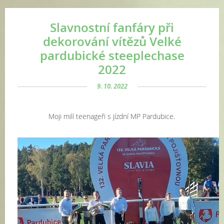
Slavnostní fanfáry při
dekorování vítězů Velké
pardubické steeplechase
2022
9. 10. 2022
Moji milí teenageři s jízdní MP Pardubice.