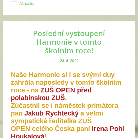
Aktuality
Poslední vystoupení
Harmonie v tomto
školním roce!
24. 6. 2022
Naše Harmonie si i se svými duy
zahrála naposledy v tomto školním
roce - na
ZUŠ OPEN před
polabinskou ZUŠ
.
Zúčastnil se i náměstek primátora
pan
Jakub Rychtecký
a velmi
sympatická ředitelka ZUŠ
OPEN
celého Česka paní
Irena Pohl
Houkalová
!