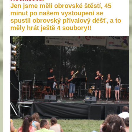
Jen jsme měli obrovské štěstí, 45
minut po našem vystoupení se
spustil obrovský přívalový déšť, a to
měly hrát ještě 4 soubory!!