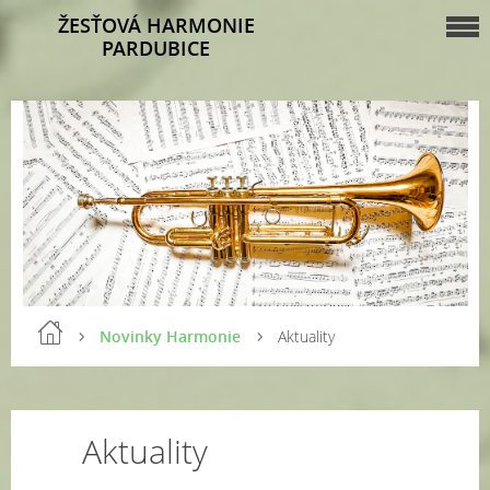
ŽESŤOVÁ HARMONIE
PARDUBICE
Novinky Harmonie
Aktuality
Aktuality