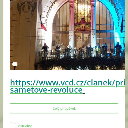
https://www.vcd.cz/clanek/pr
sametove-revoluce
Celý příspěvek
Aktuality