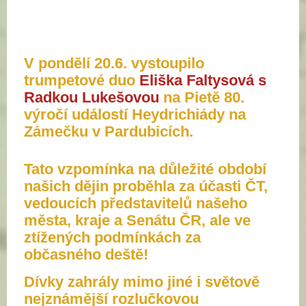
V pondělí 20.6. vystoupilo
trumpetové duo
Eliška Faltysová s
Radkou Lukešovou
na Pietě 80.
výročí událostí Heydrichiády na
Zámečku v Pardubicích.
Tato vzpomínka na důležité období
našich dějin proběhla za účasti ČT,
vedoucích představitelů našeho
města, kraje a Senátu ČR, ale ve
ztížených podmínkách za
občasného deště!
Dívky zahrály mimo jiné i světově
nejznámější rozlučkovou