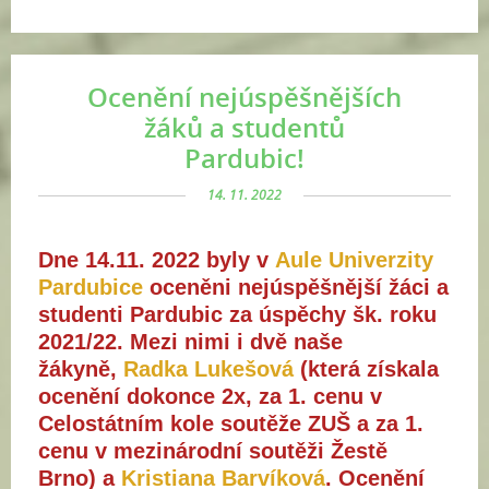
Ocenění nejúspěšnějších
žáků a studentů
Pardubic!
14. 11. 2022
Dne 14.11. 2022 byly v
Aule Univerzity
Pardubice
oceněni nejúspěšnější žáci a
studenti Pardubic za úspěchy šk. roku
2021/22. Mezi nimi i dvě naše
žákyně,
Radka Lukešová
(která získala
ocenění dokonce 2x, za 1. cenu v
Celostátním kole soutěže ZUŠ a za 1.
cenu v mezinárodní soutěži Žestě
Brno) a
Kristiana Barvíková
. Ocenění