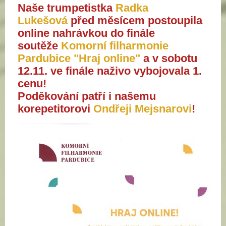
Naše trumpetistka
Radka
Lukešová
před měsícem postoupila
online nahrávkou do finále
soutěže
Komorní filharmonie
Pardubice "Hraj online"
a v sobotu
12.11. ve finále naživo vybojovala 1.
cenu!
Poděkování patří i našemu
korepetitorovi
Ondřeji Mejsnarovi
!