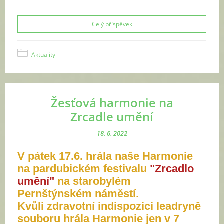
Celý příspěvek
Aktuality
Žesťová harmonie na
Zrcadle umění
18. 6. 2022
V pátek 17.6. hrála naše Harmonie
na pardubickém festivalu
"Zrcadlo
umění"
na starobylém
Pernštýnském náměstí.
Kvůli zdravotní indispozici leadryně
souboru hrála Harmonie jen v 7