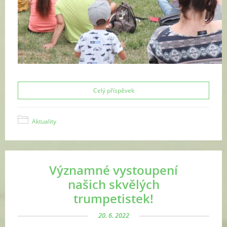
Celý příspěvek
Aktuality
Významné vystoupení
našich skvělých
trumpetistek!
20. 6. 2022