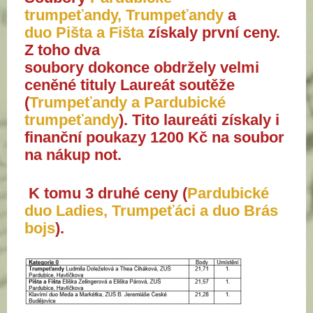
trumpeťandy, Trumpeťandy
a
duo Pišta a Fišta
získaly první ceny.
Z toho dva
soubory dokonce obdržely velmi
ceněné tituly Laureát soutěže
(
Trumpeťandy a Pardubické
trumpeťandy
). Tito laureáti získaly i
finanční poukazy 1200 Kč na soubor
na nákup not.
K tomu 3 druhé ceny (
Pardubické
duo Ladies, Trumpeťáci a duo Brás
bojs
).