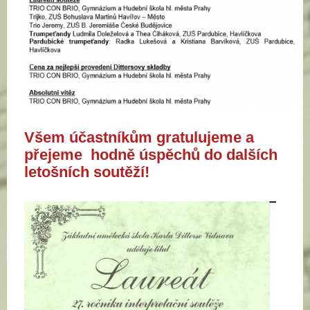
Všem účastníkům gratulujeme a
přejeme hodně úspěchů do dalších
letošních soutěží!