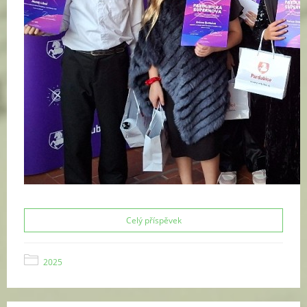
Celý příspěvek
2025