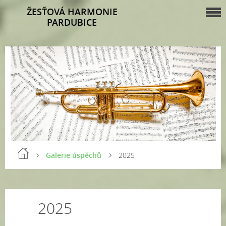
ŽESŤOVÁ HARMONIE
PARDUBICE
Galerie úspěchů
2025
2025