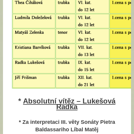
*
Absolutní vítěz – Lukešová
Radka
* Za interpretaci III. věty Sonáty Pietra
Baldassariho Líbal Matěj