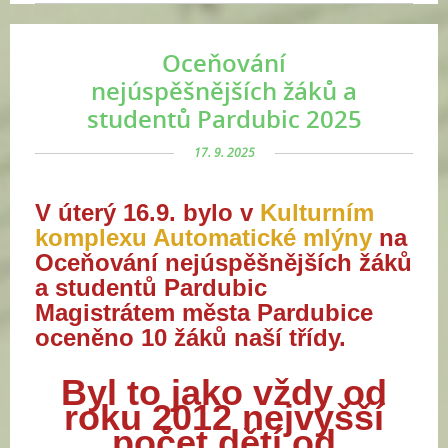
Oceňování
nejúspěšnějších žáků a
studentů Pardubic 2025
17. 9. 2025
V úterý 16.9. bylo v
Kulturním
komplexu Automatické mlýny
na
Oceňování nejúspěšnějších žáků
a studentů Pardubic
Magistrátem města Pardubice
oceněno 10 žáků naší třídy.
Byl to jako vždy od
roku 2012 nejvyšší
počet dětí od