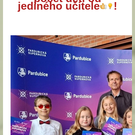
jediného učitele
!