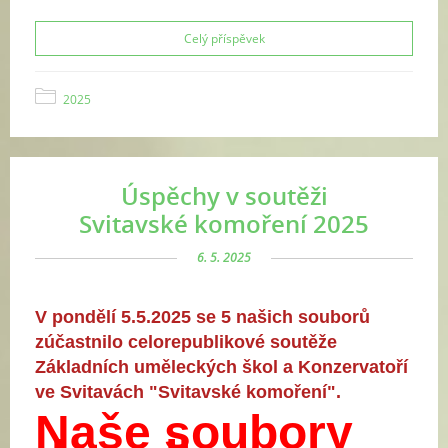
Celý příspěvek
2025
Úspěchy v soutěži
Svitavské komoření 2025
6. 5. 2025
V pondělí 5.5.2025 se 5 našich souborů
zúčastnilo celorepublikové soutěže
Základních uměleckých škol a Konzervatoří
ve Svitavách "Svitavské komoření".
Naše soubory