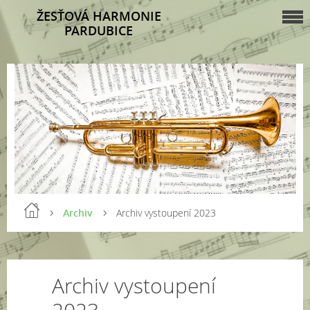
ŽESŤOVÁ HARMONIE
PARDUBICE
Archiv
Archiv vystoupení 2023
Archiv vystoupení