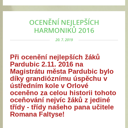
OCENĚNÍ NEJLEPŠÍCH
HARMONIKŮ 2016
20. 7. 2019
Při ocenění nejlepších žáků
Pardubic 2.11. 2016 na
Magistrátu města Pardubic bylo
díky grandióznímu úspěchu v
ústředním kole v Orlové
oceněno za celou historii tohoto
oceňování nejvíc žáků z jediné
třídy - třídy našeho pana učitele
Romana Faltyse!