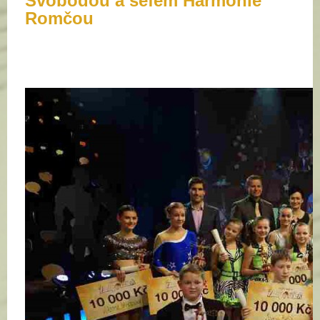
Svobodou a šéfem Harmonie
Romčou