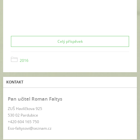
Celý příspěvek
2016
KONTAKT
Pan učitel Roman Faltys
ZUŠ Havlíčkova 925
530 02 Pardubice
+420 604 165 750
Eso-faltysovi@seznam.cz