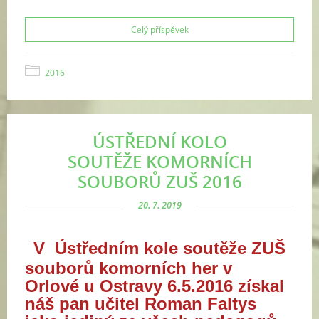
Celý příspěvek
2016
ÚSTŘEDNÍ KOLO
SOUTĚŽE KOMORNÍCH
SOUBORŮ ZUŠ 2016
20. 7. 2019
V Ústředním kole soutěže ZUŠ
souborů komorních her v
Orlové u Ostravy 6.5.2016 získal
náš pan učitel Roman Faltys