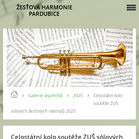
ŽESŤOVÁ HARMONIE
PARDUBICE
Galerie úspěchů
2025
Celostátní kolo
soutěže ZUŠ
sólových žesťových nástrojů 2025
Celostátní kolo soutěže ZUŠ sólových