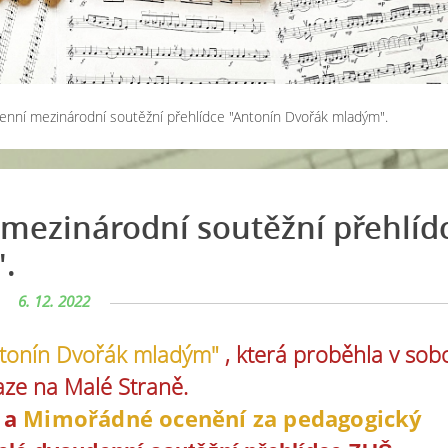
nní mezinárodní soutěžní přehlídce "Antonín Dvořák mladým".
mezinárodní soutěžní přehlíd
.
6. 12. 2022
tonín Dvořák mladým"
, která proběhla v sob
raze na Malé Straně.
a
Mimořádné ocenění za pedagogický