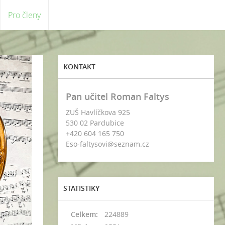
Pro členy
KONTAKT
Pan učitel Roman Faltys
ZUŠ Havlíčkova 925
530 02 Pardubice
+420 604 165 750
Eso-faltysovi@seznam.cz
STATISTIKY
Celkem:
224889