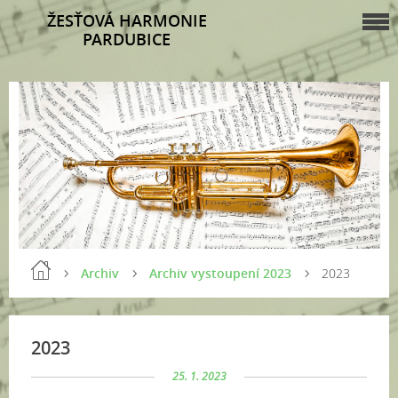
ŽESŤOVÁ HARMONIE
PARDUBICE
Archiv
Archiv vystoupení 2023
2023
2023
25. 1. 2023