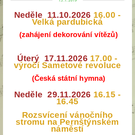
15. 7. 2019
Neděle
11.10.2026
16.00 -
Velká pardubická
(zahájení dekorování vítězů)
Úterý
17.11.2026
17.00 -
výročí Sametové revoluce
(Česká státní hymna)
Neděle
29.11.2026
16.15 -
16.45
Rozsvícení vánočního
stromu na Pernštýnském
náměstí