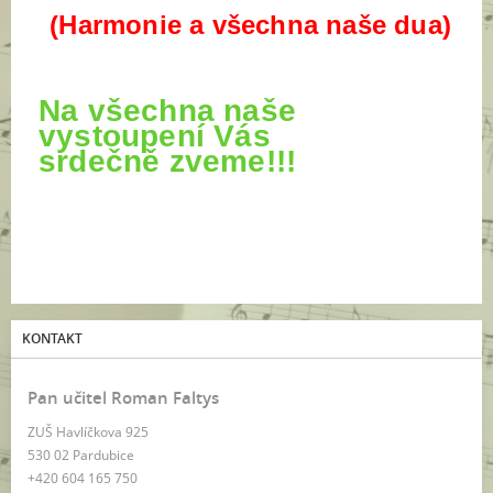
(Harmonie a všechna naše dua)
Na všechna naše
vystoupení Vás
srdečně
zveme!!!
KONTAKT
Pan učitel Roman Faltys
ZUŠ Havlíčkova 925
530 02 Pardubice
+420 604 165 750