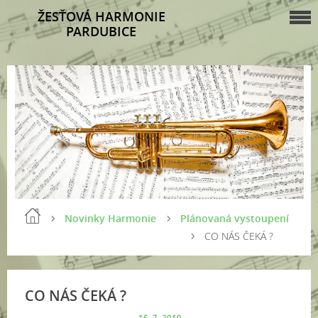
ŽESŤOVÁ HARMONIE
PARDUBICE
Novinky Harmonie
Plánovaná vystoupení
CO NÁS ČEKÁ ?
CO NÁS ČEKÁ ?