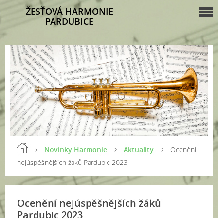
ŽESŤOVÁ HARMONIE
PARDUBICE
Novinky Harmonie
Aktuality
Ocenění
nejúspěšnějších žáků Pardubic 2023
Ocenění nejúspěšnějších žáků
Pardubic 2023