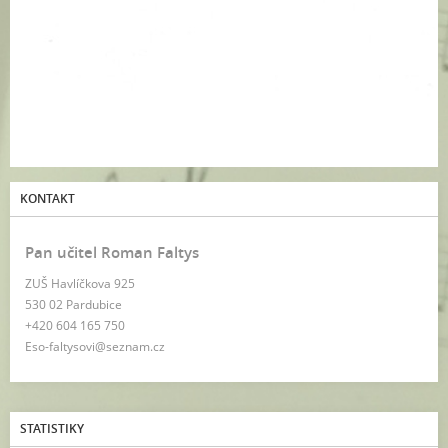
KONTAKT
Pan učitel Roman Faltys
ZUŠ Havlíčkova 925
530 02 Pardubice
+420 604 165 750
Eso-faltysovi@seznam.cz
STATISTIKY