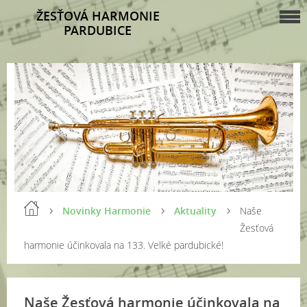
ŽESŤOVÁ HARMONIE
PARDUBICE
Novinky Harmonie
Aktuality
Naše
Žesťová
harmonie účinkovala na 133. Velké pardubické!
Naše Žesťová harmonie účinkovala na