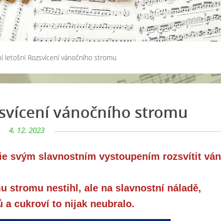
í letošní Rozsvícení vánočního stromu
zsvícení vánočního stromu
4. 12. 2023
ie svým slavnostním vystoupením rozsvítit vá
u stromu nestihl, ale na slavnostní náladě,
a cukroví to nijak neubralo.