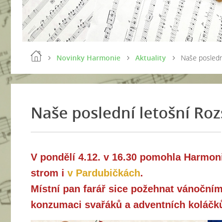
Novinky Harmonie
Aktuality
Naše posledn
Naše poslední letošní Ro
V pondělí 4.12. v 16.30 pomohla Harmon
strom
i
v Pardubičkách
.
Místní pan farář sice požehnat vánočním
konzumaci svařáků a adventních koláčků 