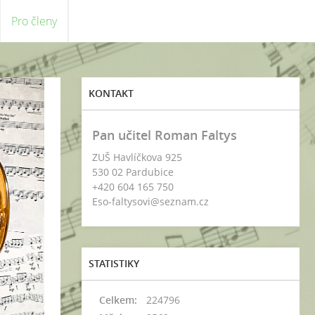
Pro členy
KONTAKT
Pan učitel Roman Faltys
ZUŠ Havlíčkova 925
530 02 Pardubice
+420 604 165 750
Eso-faltysovi@seznam.cz
STATISTIKY
Celkem:
224796