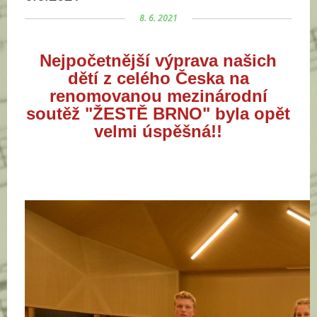
8. 6. 2021
Nejpočetnější výprava našich
dětí z celého Česka na
renomovanou mezinárodní
soutěž "ŽESTĚ BRNO" byla opět
velmi úspěšná!!