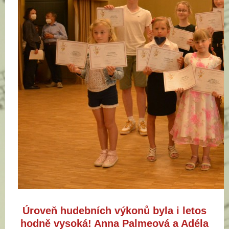
Úroveň hudebních výkonů byla i letos
hodně vysoká! Anna Palmeová a Adéla