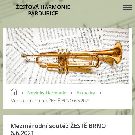
ŽESŤOVÁ HARMONIE
PARDUBICE
Novinky Harmonie
Aktuality
Mezinárodní soutěž ŽESTĚ BRNO 6.6.2021
Mezinárodní soutěž ŽESTĚ BRNO
6.6.2021