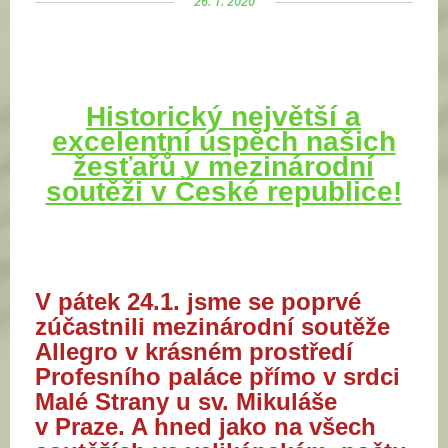
26. 1. 2020
Historický největší a
excelentní úspěch našich
žesťařů v mezinárodní
soutěži v České republice!
V pátek 24.1. jsme se poprvé
zúčastnili mezinárodní soutěže
Allegro v krásném prostředí
Profesního paláce přímo v srdci
Malé Strany u sv. Mikuláše
v Praze. A hned jako na všech