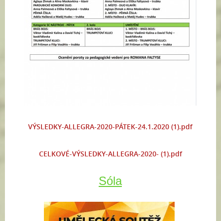
VÝSLEDKY-ALLEGRA-2020-PÁTEK-24.1.2020 (1).pdf
CELKOVÉ-VÝSLEDKY-ALLEGRA-2020- (1).pdf
Sóla