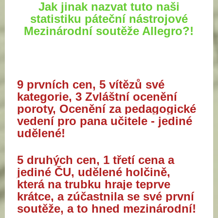
Jak jinak nazvat tuto naši
statistiku páteční nástrojové
Mezinárodní soutěže Allegro?!
9 prvních cen, 5 vítězů své
kategorie, 3 Zvláštní ocenění
poroty,
Ocenění za pedagogické
vedení pro pana učitele - jediné
udělené!
5 druhých cen, 1 třetí cena a
jediné ČU, udělené holčině,
která na trubku hraje teprve
krátce, a zúčastnila se své první
soutěže, a to hned mezinárodní!