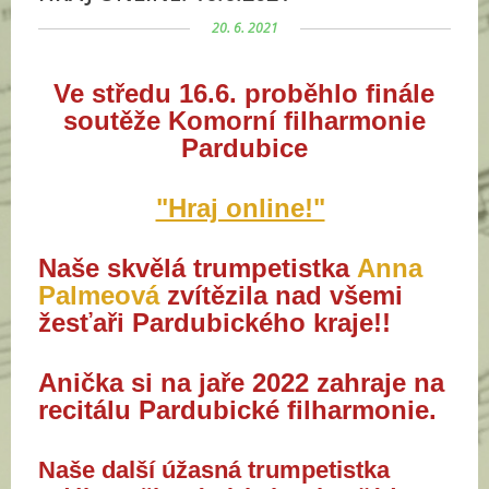
20. 6. 2021
Ve středu 16.6. proběhlo finále
soutěže Komorní filharmonie
Pardubice
"Hraj online!"
Naše skvělá trumpetistka
Anna
Palmeová
zvítězila nad všemi
žesťaři Pardubického kraje!!
Anička si na jaře 2022 zahraje na
recitálu Pardubické filharmonie.
Naše další úžasná trumpetistka