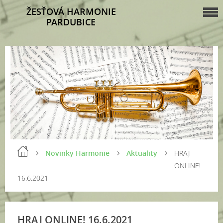
ŽESŤOVÁ HARMONIE
PARDUBICE
Novinky Harmonie
Aktuality
HRAJ
ONLINE!
16.6.2021
HRAJ ONLINE! 16.6.2021