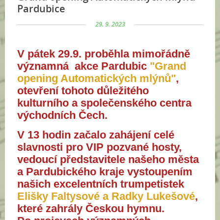
Pardubice
29. 9. 2023
V pátek 29.9. proběhla
mimořádně
významná
akce Pardubic
"Grand
opening Automatických mlýnů"
,
otevření tohoto důležitého
kulturního a společenského centra
východních Čech.
V 13 hodin začalo zahájení celé
slavnosti pro VIP pozvané hosty,
vedoucí představitele našeho města
a Pardubického kraje vystoupením
našich excelentních trumpetistek
Elišky Faltysové a Radky Lukešové
,
které zahrály Českou hymnu.