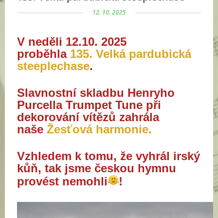
12. 10. 2025
V neděli 12.10. 2025
proběhla
135. Velká pardubická
steeplechase
.
Slavnostní skladbu Henryho
Purcella Trumpet Tune při
dekorování vítězů zahrála
naše
Žesťová harmonie.
Vzhledem k tomu, že vyhrál irský
kůň, tak jsme českou hymnu
provést nemohli
!