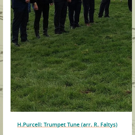
H.Purcell: Trumpet Tune (arr. R. Faltys)