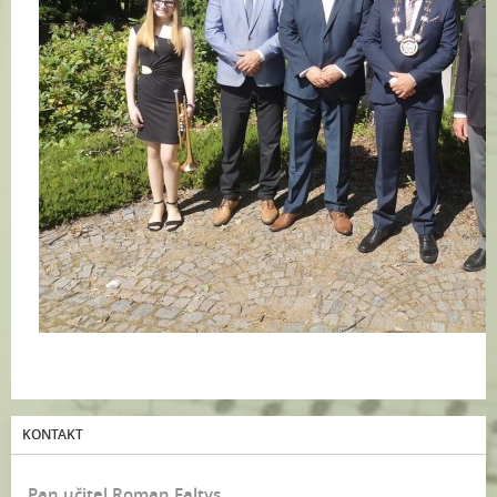
KONTAKT
Pan učitel Roman Faltys