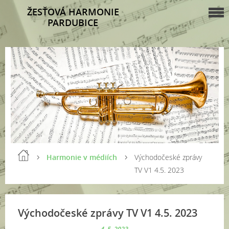
ŽESŤOVÁ HARMONIE
PARDUBICE
Harmonie v médiích
Východočeské zprávy
TV V1 4.5. 2023
Východočeské zprávy TV V1 4.5. 2023