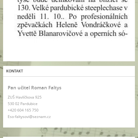
KONTAKT
Pan učitel Roman Faltys
ZUŠ Havlíčkova 925
530 02 Pardubice
+420 604 165 750
Eso-faltysovi@seznam.cz