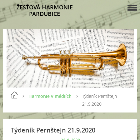
ŽESŤOVÁ HARMONIE
PARDUBICE
Harmonie v médiích
Týdeník Pernštejn
21.9.2020
Týdeník Pernštejn 21.9.2020