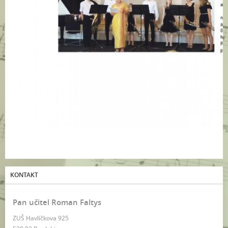
KONTAKT
Pan učitel Roman Faltys
ZUŠ Havlíčkova 925