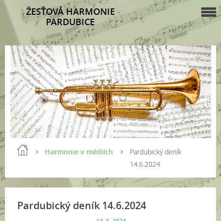
ŽESŤOVÁ HARMONIE
PARDUBICE
Harmonie v médiích
Pardubický deník
14.6.2024
Pardubický deník 14.6.2024