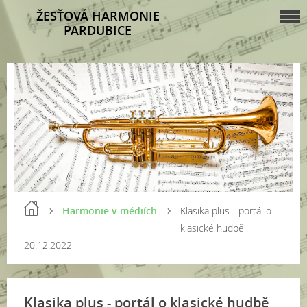
ŽESŤOVÁ HARMONIE
PARDUBICE
Harmonie v médiích
Klasika plus - portál o
klasické hudbě
20.12.2022
Klasika plus - portál o klasické hudbě