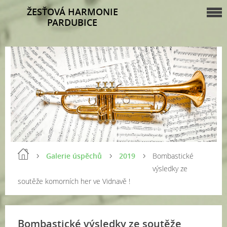
ŽESŤOVÁ HARMONIE
PARDUBICE
Galerie úspěchů
2019
Bombastické
výsledky ze
soutěže komorních her ve Vidnavě !
Bombastické výsledky ze soutěže