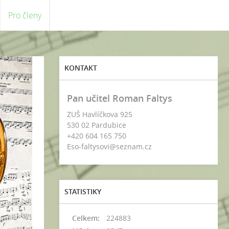
Pro členy
KONTAKT
Pan učitel Roman Faltys
ZUŠ Havlíčkova 925
530 02 Pardubice
+420 604 165 750
Eso-faltysovi@seznam.cz
STATISTIKY
Celkem:
224883