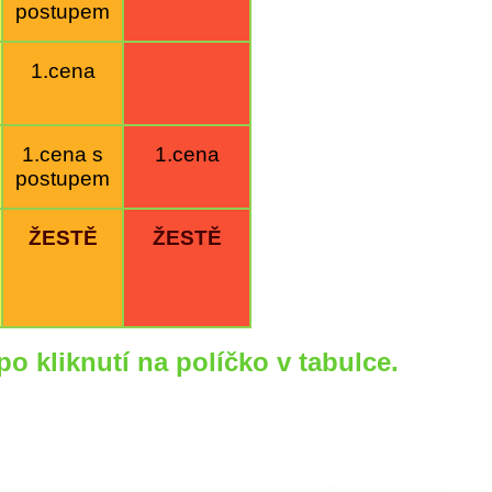
postupem
1.cena
1.cena s
1.cena
postupem
ŽESTĚ
ŽESTĚ
o kliknutí na políčko v tabulce.