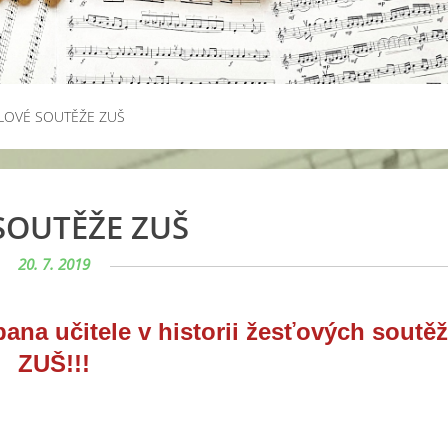
LOVÉ SOUTĚŽE ZUŠ
SOUTĚŽE ZUŠ
20. 7. 2019
ana učitele v historii žesťových soutěž
ZUŠ!!!