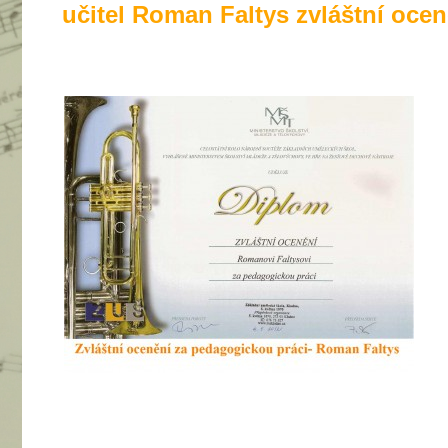
učitel Roman Faltys zvláštní o