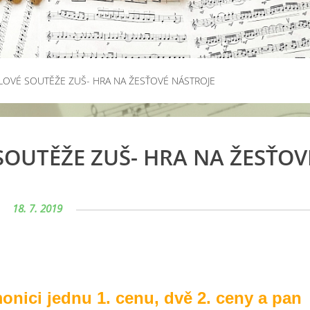
LOVÉ SOUTĚŽE ZUŠ- HRA NA ŽESŤOVÉ NÁSTROJE
SOUTĚŽE ZUŠ- HRA NA ŽESŤOV
18. 7. 2019
onici jednu 1. cenu, dvě 2. ceny a pan