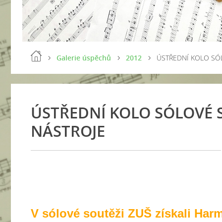
Galerie úspěchů
2012
ÚSTŘEDNÍ KOLO SÓ
ÚSTŘEDNÍ KOLO SÓLOVÉ 
NÁSTROJE
V sólové soutěži ZUŠ získali Harm