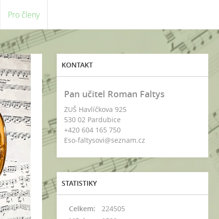
Pro členy
KONTAKT
Pan učitel Roman Faltys
ZUŠ Havlíčkova 925
530 02 Pardubice
+420 604 165 750
Eso-faltysovi@seznam.cz
STATISTIKY
Celkem:
224505