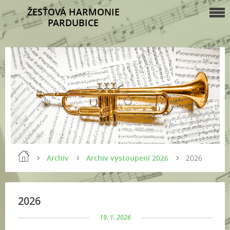
ŽESŤOVÁ HARMONIE
PARDUBICE
Archiv
Archiv vystoupení 2026
2026
2026
19. 1. 2026