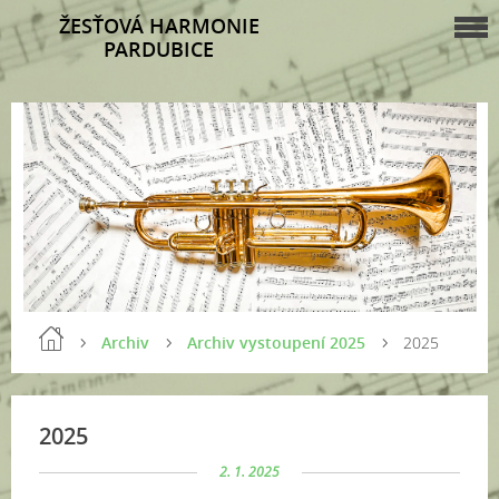
ŽESŤOVÁ HARMONIE
PARDUBICE
Archiv
Archiv vystoupení 2025
2025
2025
2. 1. 2025