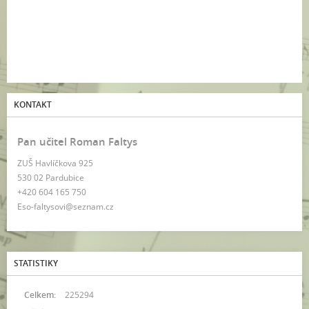
KONTAKT
Pan učitel Roman Faltys
ZUŠ Havlíčkova 925
530 02 Pardubice
+420 604 165 750
Eso-faltysovi@seznam.cz
STATISTIKY
Celkem:
225294