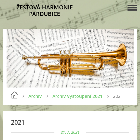
ŽESŤOVÁ HARMONIE
PARDUBICE
Archiv
Archiv vystoupení 2021
2021
2021
21. 7. 2021