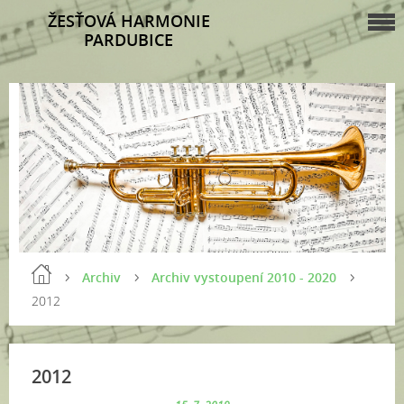
ŽESŤOVÁ HARMONIE
PARDUBICE
Archiv
Archiv vystoupení 2010 - 2020
2012
2012