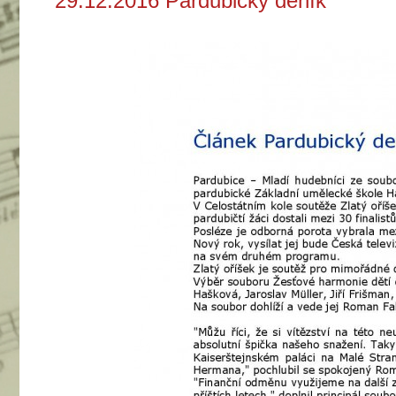
29.12.2016 Pardubický deník