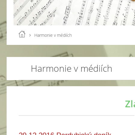
Harmonie v médiích
Harmonie v médiích
Zl