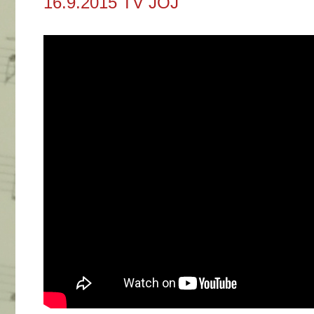
16.9.2015 TV JOJ