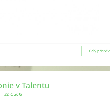
Celý příspě
nie v Talentu
23. 6. 2019