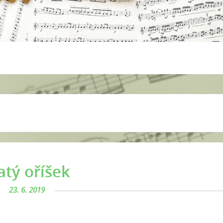
atý oříšek
23. 6. 2019