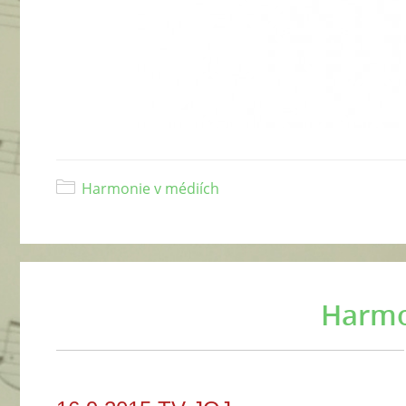
Harmonie v médiích
Harmo