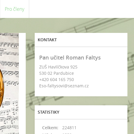
Pro členy
KONTAKT
Pan učitel Roman Faltys
ZUŠ Havlíčkova 925
530 02 Pardubice
+420 604 165 750
Eso-faltysovi@seznam.cz
STATISTIKY
Celkem:
224811